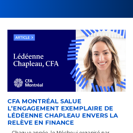
CFA MONTRÉAL SALUE
L’ENGAGEMENT EXEMPLAIRE DE
LÉDÉENNE CHAPLEAU ENVERS LA
RELÈVE EN FINANCE
Chaque année, le Méchoui organisé par