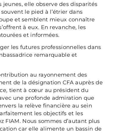
jeunes, elle observe des disparités
souvent le pied à l’étrier dans
 groupe et semblent mieux connaître
s’offrent à eux. En revanche, les
tourées et informées.
ager les futures professionnelles dans
mbassadrice remarquable et
 contribution au rayonnement des
ement de la désignation CFA auprès de
nce, tient à cœur au président du
t avec une profonde admiration que
nvers la relève financière au sein
faitement les objectifs et les
hez FIAM. Nous sommes d’autant plus
ication car elle alimente un bassin de