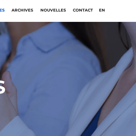
CES
ARCHIVES
NOUVELLES
CONTACT
EN
S