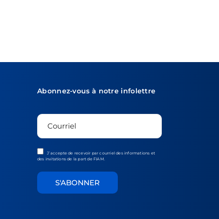
Abonnez-vous à notre infolettre
J’accepte de recevoir par courriel des informations et
des invitations de la part de FIAM.