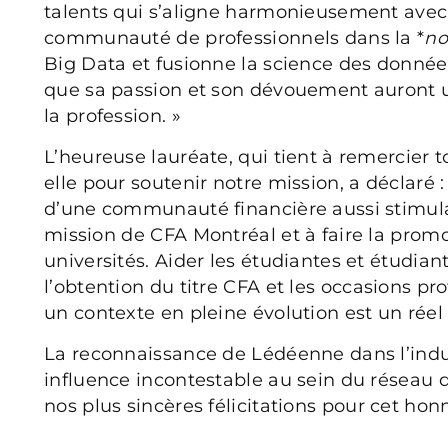
talents qui s’aligne harmonieusement avec
communauté de professionnels dans la *
no
Big Data et fusionne la science des données 
que sa passion et son dévouement auront un 
la profession. »
L’heureuse lauréate, qui tient à remercier 
elle pour soutenir notre mission, a déclaré : 
d’une communauté financière aussi stimulan
mission de CFA Montréal et à faire la pro
universités. Aider les étudiantes et étudian
l’obtention du titre CFA et les occasions p
un contexte en pleine évolution est un réel p
La reconnaissance de Lédéenne dans l’indu
influence incontestable au sein du réseau 
nos plus sincères félicitations pour cet ho