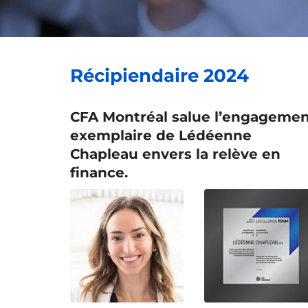
Récipiendaire 2024
CFA Montréal salue l’engageme
exemplaire de Lédéenne
Chapleau envers la relève en
finance.