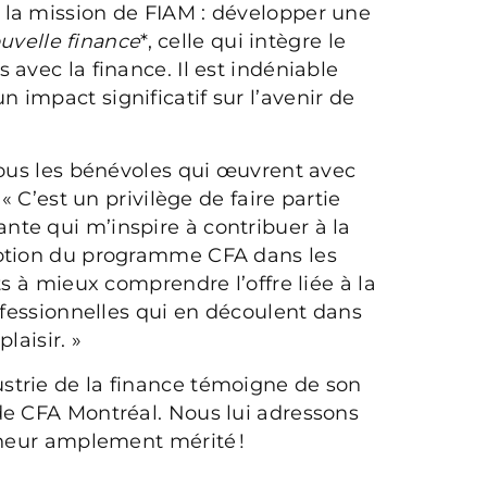
 la mission de FIAM : développer une
uvelle finance
*, celle qui intègre le
avec la finance. Il est indéniable
impact significatif sur l’avenir de
tous les bénévoles qui œuvrent avec
« C’est un privilège de faire partie
te qui m’inspire à contribuer à la
motion du programme CFA dans les
ts à mieux comprendre l’offre liée à la
rofessionnelles qui en découlent dans
laisir. »
strie de la finance témoigne de son
de CFA Montréal. Nous lui adressons
nneur amplement mérité !