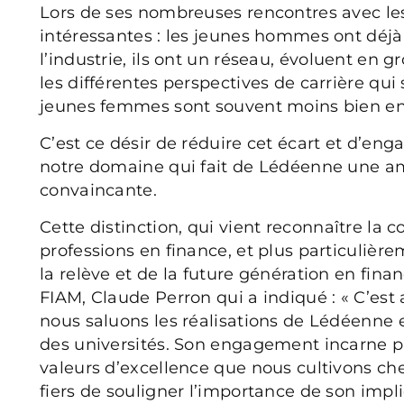
Lors de ses nombreuses rencontres avec les 
intéressantes : les jeunes hommes ont déjà 
l’industrie, ils ont un réseau, évoluent en
les différentes perspectives de carrière qui 
jeunes femmes sont souvent moins bien en
C’est ce désir de réduire cet écart et d’eng
notre domaine qui fait de Lédéenne une a
convaincante.
Cette distinction, qui vient reconnaître la
professions en finance, et plus particulièr
la relève et de la future génération en fina
FIAM, Claude Perron qui a indiqué : « C’es
nous saluons les réalisations de Lédéenne e
des universités. Son engagement incarne par
valeurs d’excellence que nous cultivons c
fiers de souligner l’importance de son impl