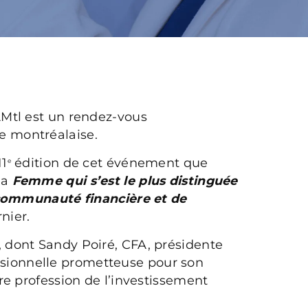
Mtl est un rendez-vous
 montréalaise.
11
édition de cet événement que
e
la
Femme qui s’est le plus distinguée
 communauté financière et de
nier.
dont Sandy Poiré, CFA, présidente
fessionnelle prometteuse pour son
re profession de l’investissement