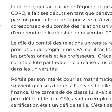
Lédéenne, qui fait partie de l’équipe de ges
CDPQ, a fait ses débuts en tant que bénévo
passion pour la finance l’a poussée à s’inve
s
coresponsable du comité des relations univ
d’en prendre le leadership en novembre 20
Le rôle du comité des relations universitaires
promotion du programme CFA, car il facilite
les professionnels et les professeurs. Grâc
comité piloté par Lédéenne a réalisé plus 
dans les universités.
Portée par son intérêt pour les mathémati
souvient qu’à ses débuts à l’université, elle
finance. Une camarade de classe lui avait 
père détenait le titre CFA, avait un emploi g
certification était un défi de taille. C’était 