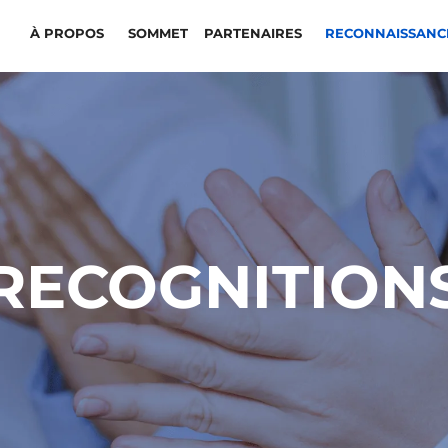
À PROPOS
SOMMET
PARTENAIRES
RECONNAISSAN
RECOGNITION