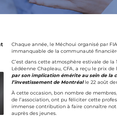
nt
Chaque année, le Méchoui organisé par FIA
immanquable de la communauté financière
C’est dans cette atmosphère estivale de la 
Lédéenne Chapleau, CFA, a reçu le prix de 
par son implication émérite au sein de la
l’investissement de Montréal
le 22 août der
À cette occasion, bon nombre de membres, 
de l’association, ont pu féliciter cette pro
immense contribution à faire connaître not
auprès des jeunes.