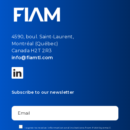
4590, boul. Saint-Laurent,
Montréal (Québec)
Canada H2T 2R3
info@fiamtl.com
Subscribe to our newsletter
I agree to receive information and invitations from FIAM by email.